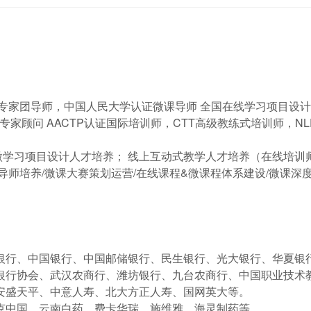
专家团导师，中国人民大学认证微课导师 全国在线学习项目设计
专家顾问 AACTP认证国际培训师，CTT高级教练式培训师，NL
微学习项目设计人才培养； 线上互动式教学人才培养（在线培训师
导师培养/微课大赛策划运营/在线课程&微课程体系建设/微课深
银行、中国银行、中国邮储银行、民生银行、光大银行、华夏银
银行协会、武汉农商行、潍坊银行、九台农商行、中国职业技术教
安盛天平、中意人寿、北大方正人寿、国网英大等。

克中国、云南白药、费卡华瑞、施维雅、海灵制药等。
