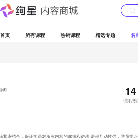
首页
所有课程
热销课程
精选专题
名
14
导师
课程数
练紧密结合，保证学员对所有内容的掌握和进步 课程互动性强，学员学